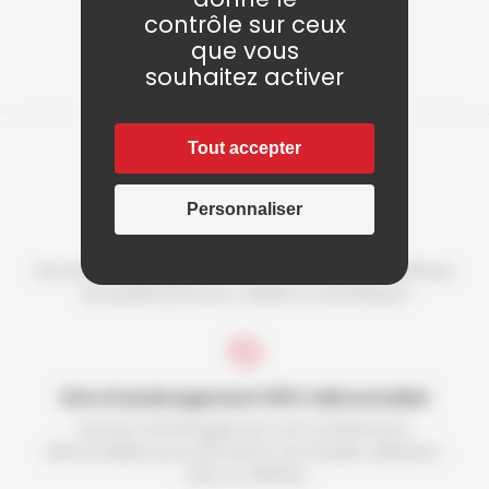
contrôle sur ceux
que vous
souhaitez activer
Tout accepter
Personnaliser
Qualité Premium
Nos kits d'aménagement sont fait avec des matériaux
de qualité premium, solides et esthétiques
Kits d'aménagement 100% démontable
Nos kits d'aménagement sont entièrement
démontables pour permettre une double utilisation:
Loisir et Utilitaire